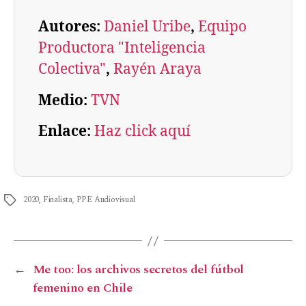
Autores:
Daniel Uribe
, 
Equipo
Productora "Inteligencia
Colectiva"
, 
Rayén Araya
Medio:
TVN
Enlace:
Haz click aquí
2020
,
Finalista
,
PPE Audiovisual
←
Me too: los archivos secretos del fútbol
femenino en Chile