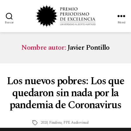
Buscar
Menú
Nombre autor:
Javier Pontillo
Los nuevos pobres: Los que
quedaron sin nada por la
pandemia de Coronavirus
2020
,
Finalista
,
PPE Audiovisual