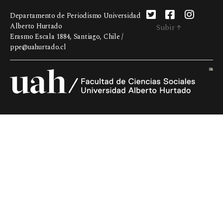
Departamento de Periodismo Universidad
Alberto Hurtado
Subir
↑
Erasmo Escala 1884, Santiago, Chile /
ppe@uahurtado.cl