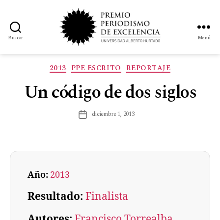
Buscar
Menú
2013
PPE ESCRITO
REPORTAJE
Un código de dos siglos
diciembre 1, 2013
Año:
2013
Resultado:
Finalista
Autores:
Francisco Torrealba
, 