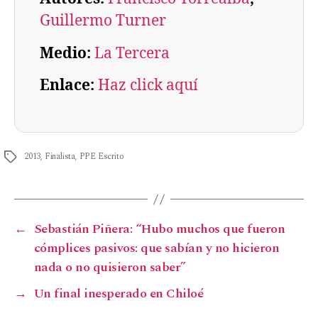
Guillermo Turner
Medio:
La Tercera
Enlace:
Haz click aquí
2013
,
Finalista
,
PPE Escrito
←
Sebastián Piñera: “Hubo muchos que fueron
cómplices pasivos: que sabían y no hicieron
nada o no quisieron saber”
→
Un final inesperado en Chiloé