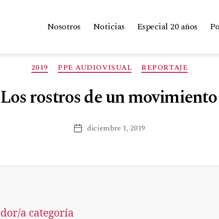
Nosotros
Noticias
Especial 20 años
Po
2019
PPE AUDIOVISUAL
REPORTAJE
 Los rostros de un movimiento 
diciembre 1, 2019
dor/a categoría