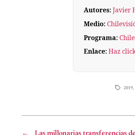
Autores:
Javier
Medio:
Chilevisi
Programa:
Chile
Enlace:
Haz clic
2019
←
Las millonarias transferencias de