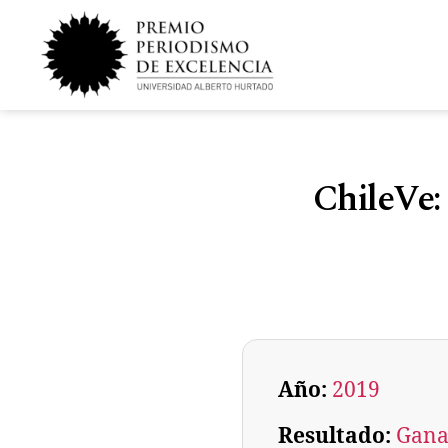
ChileVe:
Año:
2019
Resultado:
Gana