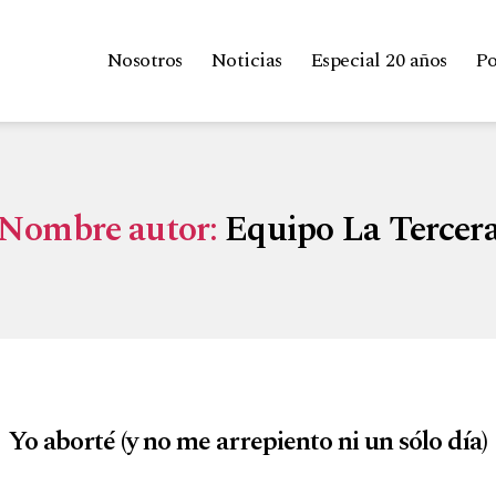
Nosotros
Noticias
Especial 20 años
Po
Nombre autor:
Equipo La Tercer
Yo aborté (y no me arrepiento ni un sólo día)