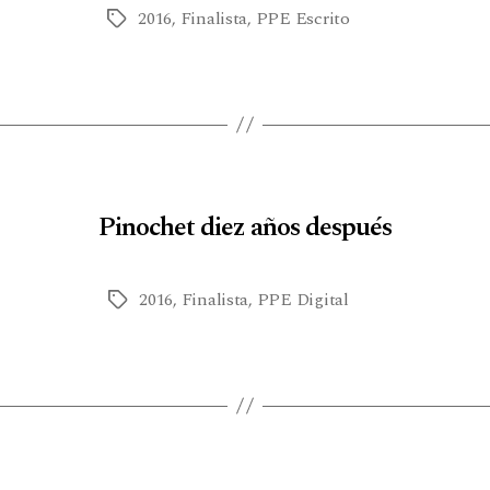
2016
,
Finalista
,
PPE Escrito
Pinochet diez años después
2016
,
Finalista
,
PPE Digital