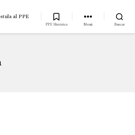
stula al PPE
PPE Histórico
Menú
Buscar
a