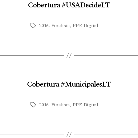
Cobertura #USADecideLT
2016
,
Finalista
,
PPE Digital
Cobertura #MunicipalesLT
2016
,
Finalista
,
PPE Digital