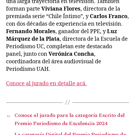
una larga trayectoria en televisión. También
forman parte
Viviana Flores
, directora de la
premiada serie “Chile Íntimo”, y
Carlos Franco
,
con dos décadas de experiencia en televisión.
Fernando Morales
, ganador del PPE, y
Luz
Márquez de la Plata
, directora de la Escuela de
Periodismo UC, completan este destacado
panel, junto con
Verónica Concha
,
coordinadora del área audiovisual de
Periodismo UAH.
Conoce al jurado en detalle acá.
←
Conoce al jurado para la categoría Escrito del
Premio Periodismo de Excelencia 2024
→
La categoría Digital del Premio Periodismo de