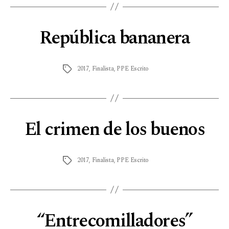
República bananera
2017
,
Finalista
,
PPE Escrito
El crimen de los buenos
2017
,
Finalista
,
PPE Escrito
“Entrecomilladores”