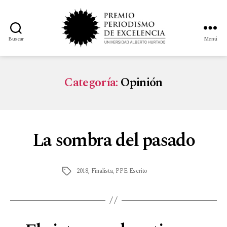
Buscar
Menú
Categoría:
Opinión
La sombra del pasado
2018
,
Finalista
,
PPE Escrito