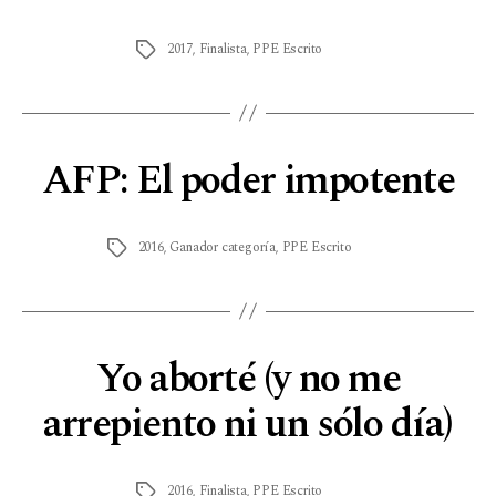
2017
,
Finalista
,
PPE Escrito
AFP: El poder impotente
2016
,
Ganador categoría
,
PPE Escrito
Yo aborté (y no me
arrepiento ni un sólo día)
2016
,
Finalista
,
PPE Escrito