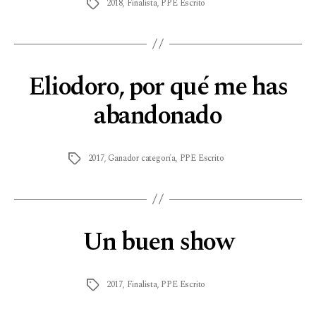
2018
,
Finalista
,
PPE Escrito
Eliodoro, por qué me has
abandonado
2017
,
Ganador categoría
,
PPE Escrito
Un buen show
2017
,
Finalista
,
PPE Escrito