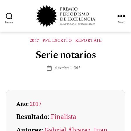
Buscar
Menú
2017
PPE ESCRITO
REPORTAJE
Serie notarios
diciembre 1, 2017
Año:
2017
Resultado:
Finalista
Autores:
Gabriel Álvarez
, 
Juan