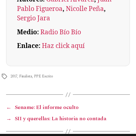
Pablo Figueroa
, 
Nicolle Peña
, 
Sergio Jara
Medio:
Radio Bío Bío
Enlace:
Haz click aquí
2017
,
Finalista
,
PPE Escrito
←
Sename: El informe oculto
→
SII y querellas: La historia no contada