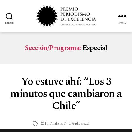
Buscar
Menú
Sección/Programa:
Especial
Yo estuve ahí: “Los 3
minutos que cambiaron a
Chile”
2011
,
Finalista
,
PPE Audiovisual