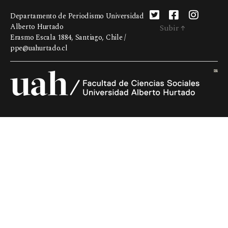
Departamento de Periodismo Universidad
Alberto Hurtado
Subir
↑
Erasmo Escala 1884, Santiago, Chile /
ppe@uahurtado.cl