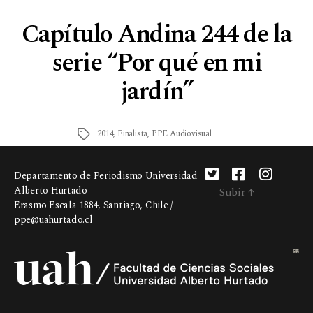
Capítulo Andina 244 de la
serie “Por qué en mi
jardín”
2014
,
Finalista
,
PPE Audiovisual
Departamento de Periodismo Universidad
Alberto Hurtado
Subir
↑
Erasmo Escala 1884, Santiago, Chile /
ppe@uahurtado.cl