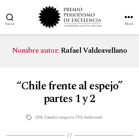
Buscar
Menú
Nombre autor:
Rafael Valdeavellano
“Chile frente al espejo”
partes 1 y 2
2018
,
Ganador categoría
,
PPE Audiovisual