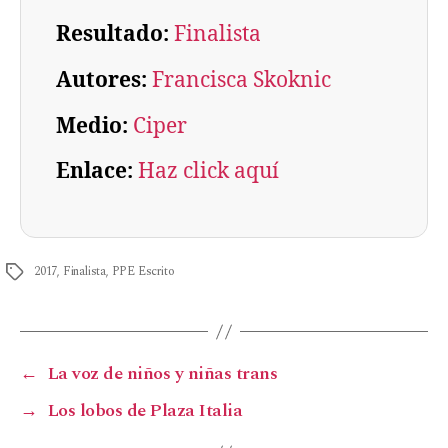
Resultado:
Finalista
Autores:
Francisca Skoknic
Medio:
Ciper
Enlace:
Haz click aquí
2017
,
Finalista
,
PPE Escrito
←
La voz de niños y niñas trans
→
Los lobos de Plaza Italia