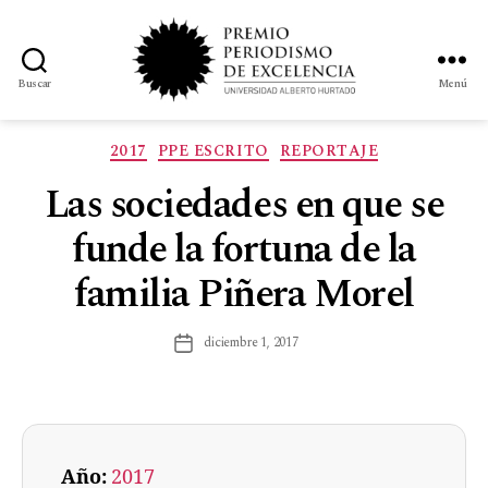
Buscar
Menú
2017
PPE ESCRITO
REPORTAJE
Las sociedades en que se
funde la fortuna de la
familia Piñera Morel
diciembre 1, 2017
Año:
2017