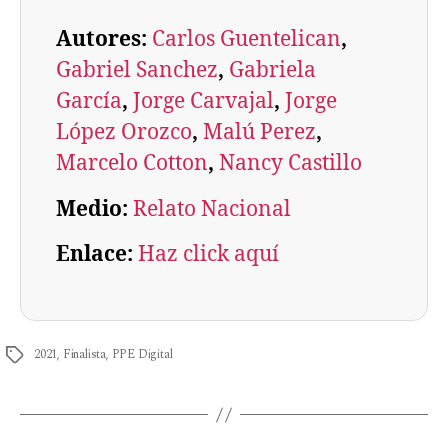
Autores:
Carlos Guentelican
, 
Gabriel Sanchez
, 
Gabriela
García
, 
Jorge Carvajal
, 
Jorge
López Orozco
, 
Malú Perez
, 
Marcelo Cotton
, 
Nancy Castillo
Medio:
Relato Nacional
Enlace:
Haz click aquí
2021
,
Finalista
,
PPE Digital