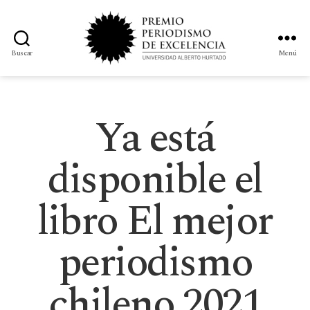
Buscar
Menú
Ya está
disponible el
libro El mejor
periodismo
chileno 2021