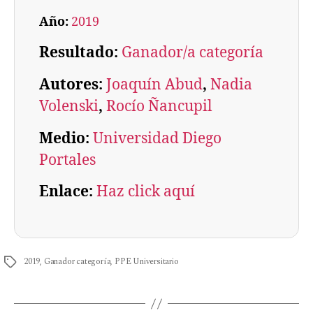
Año:
2019
Resultado:
Ganador/a categoría
Autores:
Joaquín Abud
, 
Nadia
Volenski
, 
Rocío Ñancupil
Medio:
Universidad Diego
Portales
Enlace:
Haz click aquí
2019
,
Ganador categoría
,
PPE Universitario