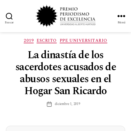
Buscar
Menú
2019
ESCRITO
PPE UNIVERSITARIO
La dinastía de los
sacerdotes acusados de
abusos sexuales en el
Hogar San Ricardo
diciembre 1, 2019