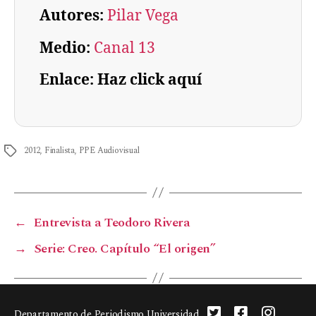
Autores:
Pilar Vega
Medio:
Canal 13
Enlace: Haz click aquí
2012
,
Finalista
,
PPE Audiovisual
←
Entrevista a Teodoro Rivera
→
Serie: Creo. Capítulo “El origen”
Departamento de Periodismo Universidad