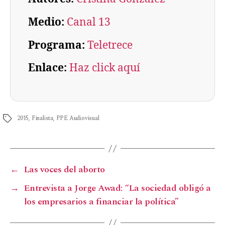
Medio:
Canal 13
Programa:
Teletrece
Enlace:
Haz click aquí
2015
,
Finalista
,
PPE Audiovisual
←
Las voces del aborto
→
Entrevista a Jorge Awad: “La sociedad obligó a
los empresarios a financiar la política”