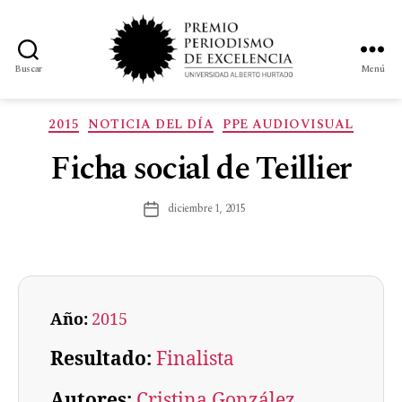
Buscar
Menú
2015
NOTICIA DEL DÍA
PPE AUDIOVISUAL
Ficha social de Teillier
diciembre 1, 2015
Año:
2015
Resultado:
Finalista
Autores:
Cristina González