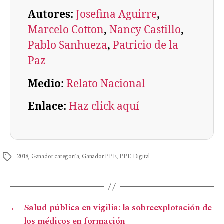
Autores:
Josefina Aguirre
, 
Marcelo Cotton
, 
Nancy Castillo
, 
Pablo Sanhueza
, 
Patricio de la
Paz
Medio:
Relato Nacional
Enlace:
Haz click aquí
2018
,
Ganador categoría
,
Ganador PPE
,
PPE Digital
←
Salud pública en vigilia: la sobreexplotación de
los médicos en formación