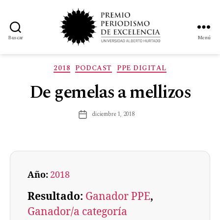
Buscar
Menú
2018
PODCAST
PPE DIGITAL
De gemelas a mellizos
diciembre 1, 2018
Año:
2018
Resultado:
Ganador PPE
, 
Ganador/a categoría