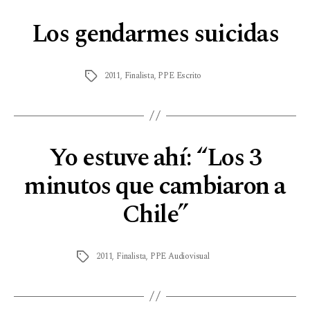
Los gendarmes suicidas
2011
,
Finalista
,
PPE Escrito
Yo estuve ahí: “Los 3
minutos que cambiaron a
Chile”
2011
,
Finalista
,
PPE Audiovisual