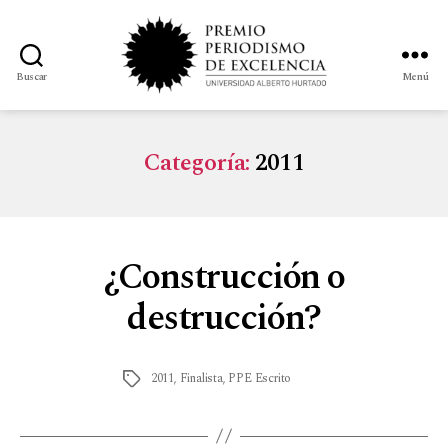
Buscar
Menú
Categoría:
2011
¿Construcción o
destrucción?
2011
,
Finalista
,
PPE Escrito