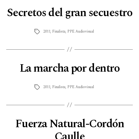
Secretos del gran secuestro
2011
,
Finalista
,
PPE Audiovisual
La marcha por dentro
2011
,
Finalista
,
PPE Audiovisual
Fuerza Natural-Cordón
Caulle