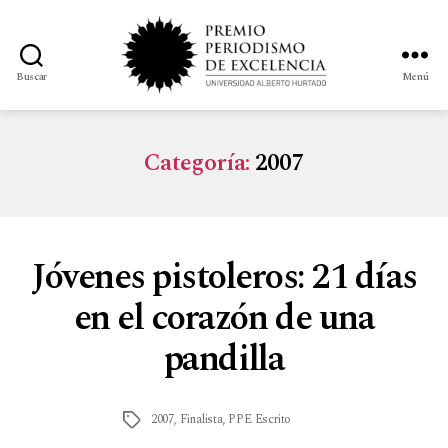
Buscar
Menú
Categoría:
2007
Jóvenes pistoleros: 21 días
en el corazón de una
pandilla
2007
,
Finalista
,
PPE Escrito