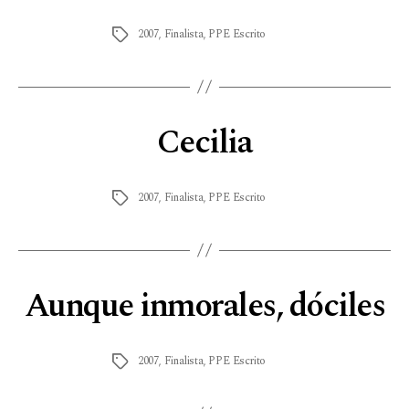
2007
,
Finalista
,
PPE Escrito
Cecilia
2007
,
Finalista
,
PPE Escrito
Aunque inmorales, dóciles
2007
,
Finalista
,
PPE Escrito