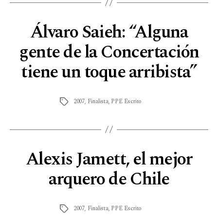
Álvaro Saieh: “Alguna
gente de la Concertación
tiene un toque arribista”
2007
,
Finalista
,
PPE Escrito
Alexis Jamett, el mejor
arquero de Chile
2007
,
Finalista
,
PPE Escrito