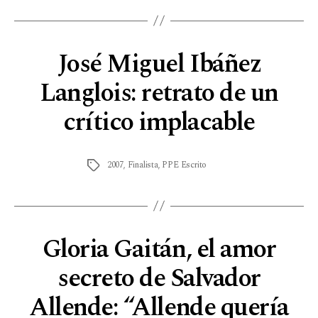
José Miguel Ibáñez
Langlois: retrato de un
crítico implacable
2007
,
Finalista
,
PPE Escrito
Gloria Gaitán, el amor
secreto de Salvador
Allende: “Allende quería