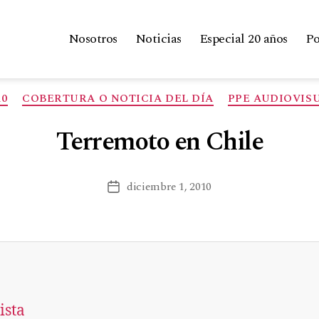
Nosotros
Noticias
Especial 20 años
Po
10
COBERTURA O NOTICIA DEL DÍA
PPE AUDIOVIS
Terremoto en Chile
diciembre 1, 2010
ista