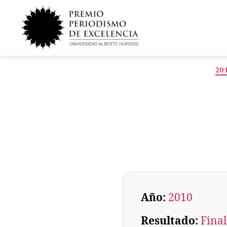
20
Año:
2010
Resultado:
Final