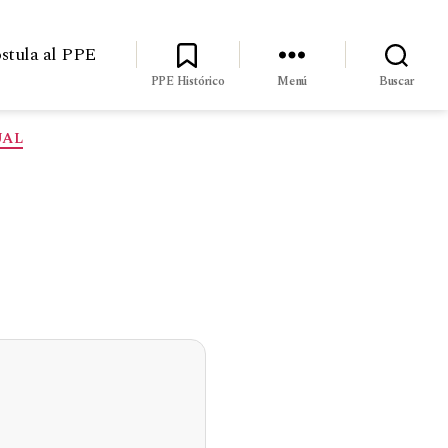
stula al PPE
PPE Histórico
Menú
Buscar
UAL