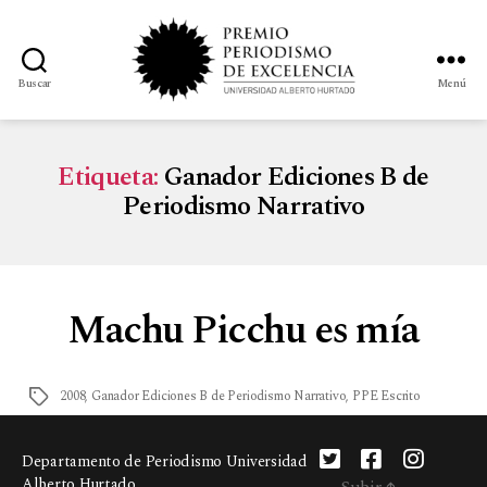
Buscar
Menú
Etiqueta:
Ganador Ediciones B de
Periodismo Narrativo
Machu Picchu es mía
2008
,
Ganador Ediciones B de Periodismo Narrativo
,
PPE Escrito
Departamento de Periodismo Universidad
Alberto Hurtado
Subir
↑