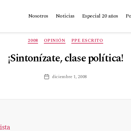
Nosotros
Noticias
Especial 20 años
Po
2008
OPINIÓN
PPE ESCRITO
¡Sintonízate, clase política!
diciembre 1, 2008
ista