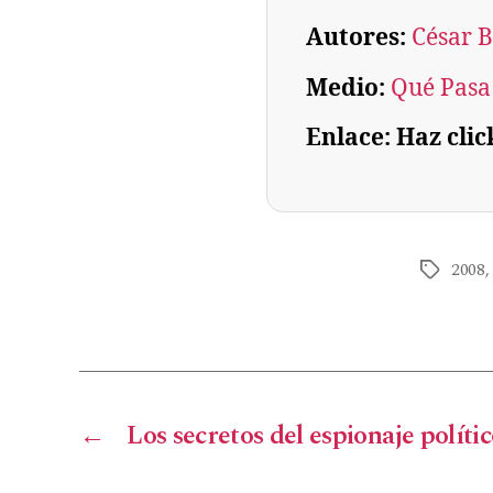
Autores:
César 
Medio:
Qué Pasa
Enlace: Haz clic
2008
←
Los secretos del espionaje polít