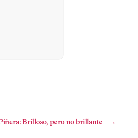
iñera: Brilloso, pero no brillante
→