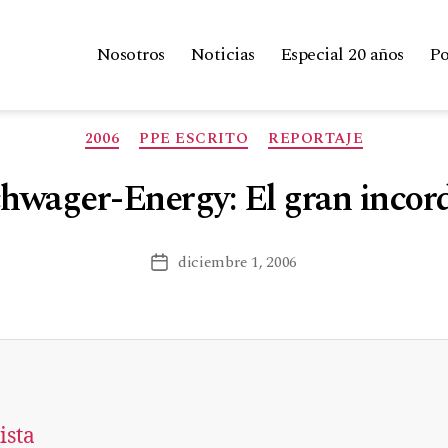
Nosotros
Noticias
Especial 20 años
Po
2006
PPE ESCRITO
REPORTAJE
hwager-Energy: El gran incor
diciembre 1, 2006
ista