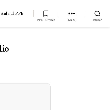
stula al PPE
PPE Histórico
Menú
Buscar
dio