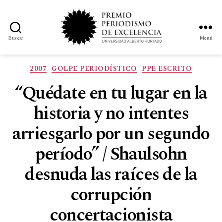
Buscar
Menú
2007
GOLPE PERIODÍSTICO
PPE ESCRITO
“Quédate en tu lugar en la
historia y no intentes
arriesgarlo por un segundo
período” / Shaulsohn
desnuda las raíces de la
corrupción
concertacionista