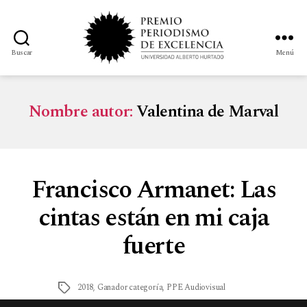
Buscar
Menú
Nombre autor:
Valentina de Marval
Francisco Armanet: Las
cintas están en mi caja
fuerte
2018
,
Ganador categoría
,
PPE Audiovisual