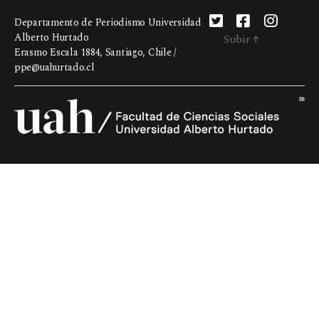
Departamento de Periodismo Universidad
Alberto Hurtado
Subir
↑
Erasmo Escala 1884, Santiago, Chile /
ppe@uahurtado.cl