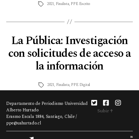
2021
,
Finalista
,
PPE Escrito
La Pública: Investigación
con solicitudes de acceso a
la información
2021
,
Finalista
,
PPE Digital
Departamento de Periodismo Universidad
Alberto Hurtado
Subir
↑
Erasmo Escala 1884, Santiago, Chile /
ppe@uahurtado.cl