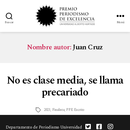
Buscar
Menú
Nombre autor:
Juan Cruz
No es clase media, se llama
precariado
2021
,
Finalista
,
PPE Escrito
Departamento de Periodismo Universidad