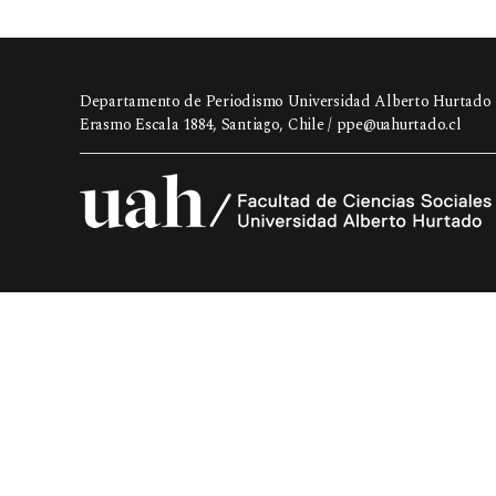
Departamento de Periodismo Universidad Alberto Hurtado
Erasmo Escala 1884, Santiago, Chile /
ppe@uahurtado.cl