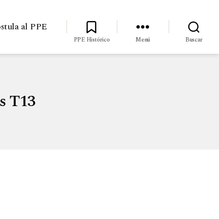
stula al PPE
PPE Histórico
Menú
Buscar
es T13