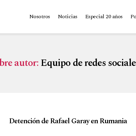
Nosotros
Noticias
Especial 20 años
Po
re autor:
Equipo de redes social
Detención de Rafael Garay en Rumania