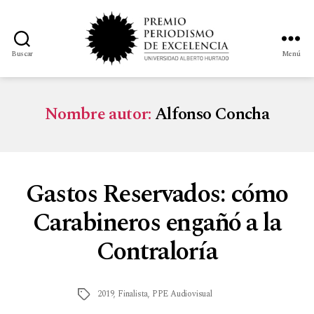
Buscar
Menú
Nombre autor:
Alfonso Concha
Gastos Reservados: cómo
Carabineros engañó a la
Contraloría
2019
,
Finalista
,
PPE Audiovisual