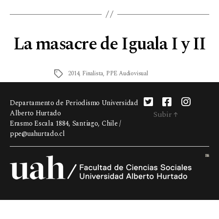
La masacre de Iguala I y II
2014
,
Finalista
,
PPE Audiovisual
Departamento de Periodismo Universidad
Alberto Hurtado
Subir
↑
Erasmo Escala 1884, Santiago, Chile /
ppe@uahurtado.cl