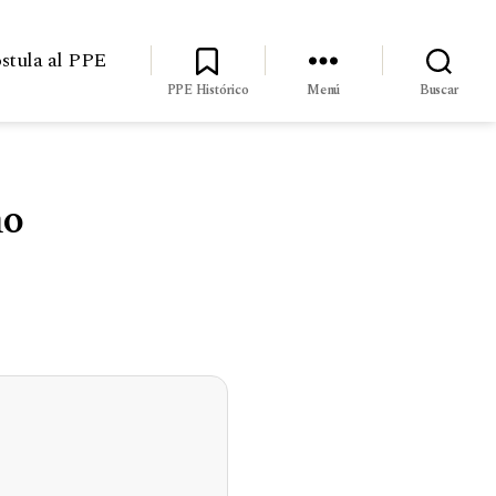
stula al PPE
PPE Histórico
Menú
Buscar
mo