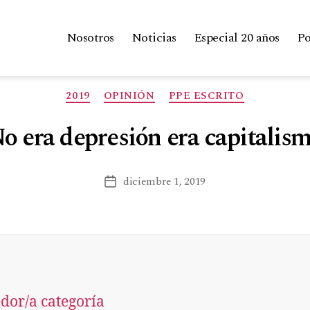
Nosotros
Noticias
Especial 20 años
Po
2019
OPINIÓN
PPE ESCRITO
o era depresión era capitalis
diciembre 1, 2019
dor/a categoría