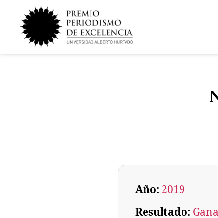
N
Año:
2019
Resultado:
Gana