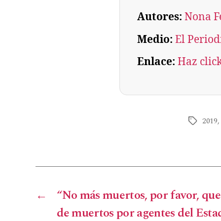
Autores:
Nona F
Medio:
El Period
Enlace:
Haz clic
2019
←
“No más muertos, por favor, que 
de muertos por agentes del Estad