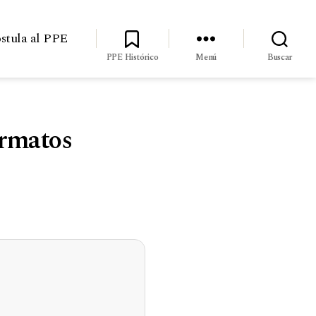
stula al PPE
PPE Histórico
Menú
Buscar
ormatos