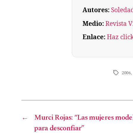
Autores:
Soledad
Medio:
Revista V
Enlace:
Haz clic
2006
←
Murci Rojas: “Las mujeres model
para desconfiar”