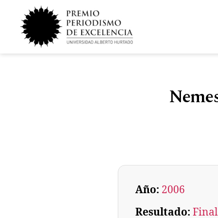
Nemesi
Año:
2006
Resultado:
Final