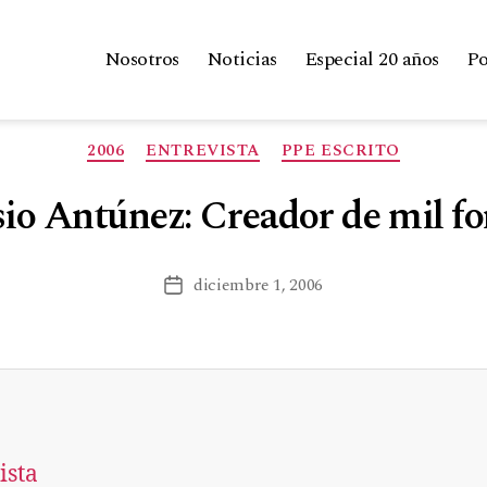
Nosotros
Noticias
Especial 20 años
Po
2006
ENTREVISTA
PPE ESCRITO
o Antúnez: Creador de mil f
diciembre 1, 2006
ista