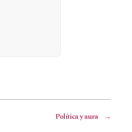
Política y aura
→