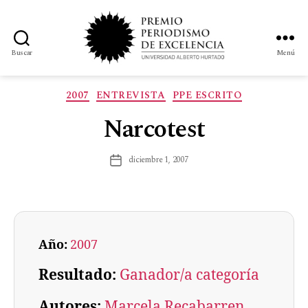
Buscar
Menú
2007
ENTREVISTA
PPE ESCRITO
Narcotest
diciembre 1, 2007
Año:
2007
Resultado:
Ganador/a categoría
Autores:
Marcela Recabarren