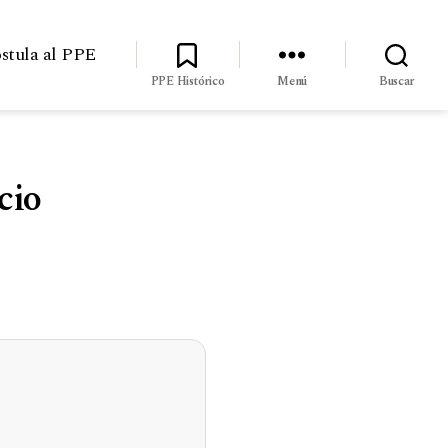
stula al PPE
PPE Histórico
Menú
Buscar
cio