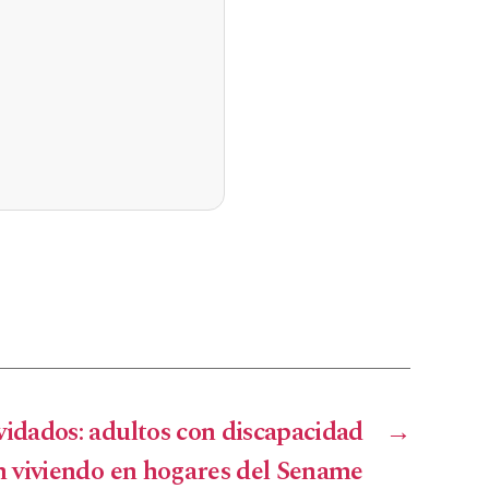
vidados: adultos con discapacidad
→
n viviendo en hogares del Sename