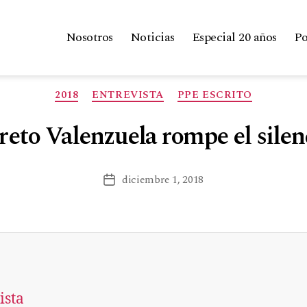
Nosotros
Noticias
Especial 20 años
Po
2018
ENTREVISTA
PPE ESCRITO
reto Valenzuela rompe el silen
diciembre 1, 2018
ista