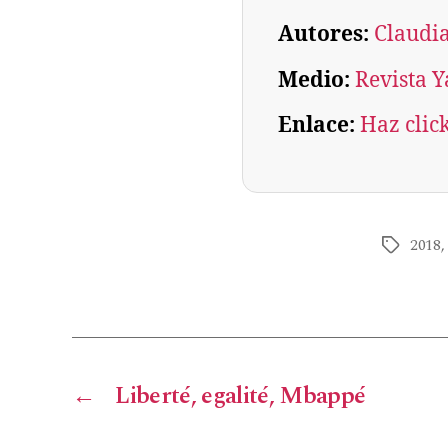
Autores:
Claudi
Medio:
Revista Y
Enlace:
Haz clic
2018
←
Liberté, egalité, Mbappé