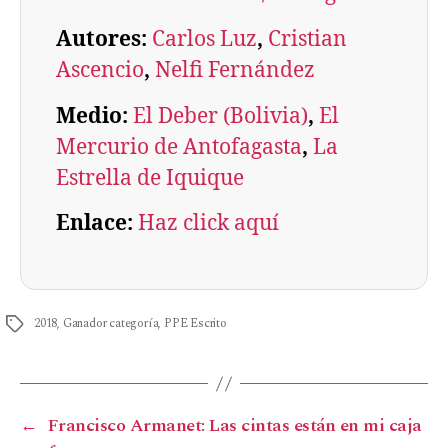
Autores:
Carlos Luz
, 
Cristian
Ascencio
, 
Nelfi Fernández
Medio:
El Deber (Bolivia)
, 
El
Mercurio de Antofagasta
, 
La
Estrella de Iquique
Enlace:
Haz click aquí
2018
,
Ganador categoría
,
PPE Escrito
←
Francisco Armanet: Las cintas están en mi caja