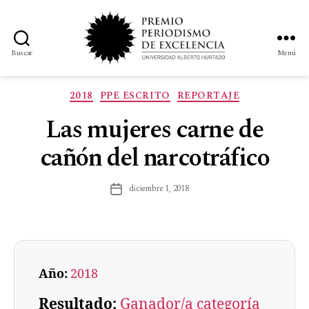
Buscar
Menú
2018
PPE ESCRITO
REPORTAJE
Las mujeres carne de
cañón del narcotráfico
diciembre 1, 2018
Año:
2018
Resultado:
Ganador/a categoría