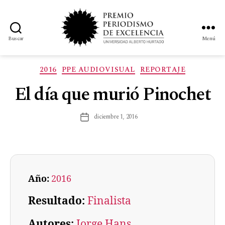
Buscar
Menú
2016
PPE AUDIOVISUAL
REPORTAJE
El día que murió Pinochet
diciembre 1, 2016
Año:
2016
Resultado:
Finalista
Autores:
Jorge Hans