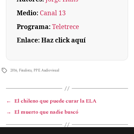
Medio:
Canal 13
Programa:
Teletrece
Enlace: Haz click aquí
2016
,
Finalista
,
PPE Audiovisual
←
El chileno que puede curar la ELA
→
El muerto que nadie buscó