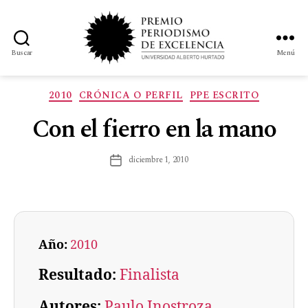
Buscar
Menú
2010
CRÓNICA O PERFIL
PPE ESCRITO
Con el fierro en la mano
diciembre 1, 2010
Año:
2010
Resultado:
Finalista
Autores:
Paulo Inostroza