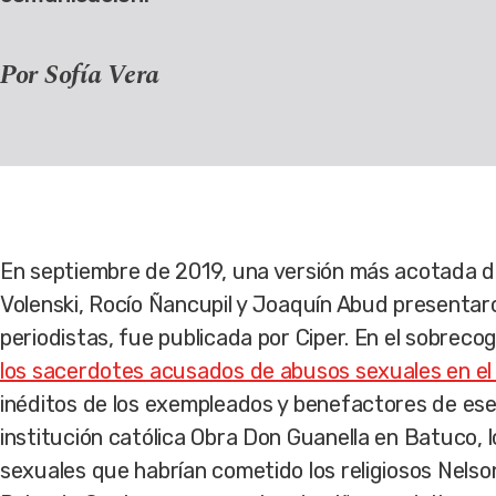
Por Sofía Vera
En septiembre de 2019, una versión más acotada de
Volenski, Rocío Ñancupil y Joaquín Abud presentaro
periodistas, fue publicada por Ciper. En el sobreco
los sacerdotes acusados de abusos sexuales en el
inéditos de los exempleados y benefactores de ese
institución católica Obra Don Guanella en Batuco, 
sexuales que habrían cometido los religiosos Nels