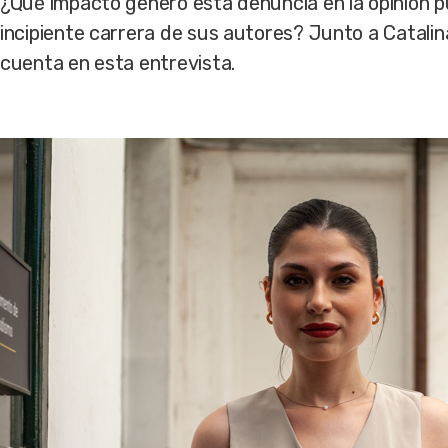
¿Qué impacto generó esta denuncia en la opinión p
incipiente carrera de sus autores? Junto a Catalina V
cuenta en esta entrevista.