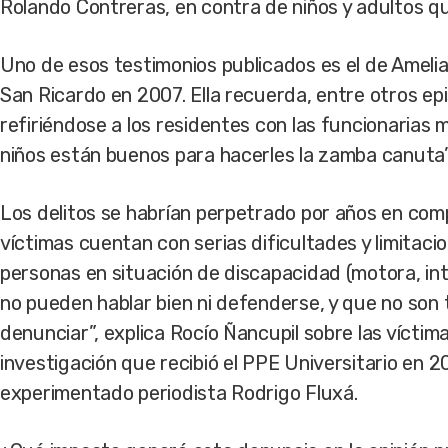
Rolando Contreras, en contra de niños y adultos qu
Uno de esos testimonios publicados es el de Amelia
San Ricardo en 2007. Ella recuerda, entre otros e
refiriéndose a los residentes con las funcionarias
niños están buenos para hacerles la zamba canuta”
Los delitos se habrían perpetrado por años en com
víctimas cuentan con serias dificultades y limita
personas en situación de discapacidad (motora, int
no pueden hablar bien ni defenderse, y que no son 
denunciar”, explica Rocío Ñancupil sobre las vícti
investigación que recibió el PPE Universitario en 2
experimentado periodista Rodrigo Fluxá.