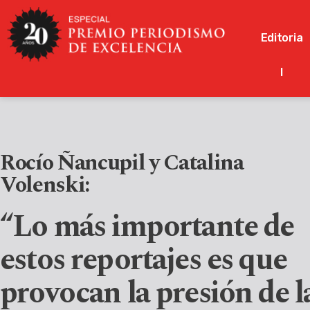
Editoria
l
Rocío Ñancupil y Catalina
Volenski:
“Lo más importante de
estos reportajes es que
provocan la presión de l