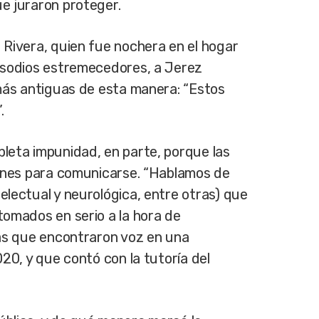
e juraron proteger.
 Rivera, quien fue nochera en el hogar
pisodios estremecedores, a Jerez
 más antiguas de esta manera: “Estos
.
pleta impunidad, en parte, porque las
ciones para comunicarse. “Hablamos de
electual y neurológica, entre otras) que
tomados en serio a la hora de
mas que encontraron voz en una
020, y que contó con la tutoría del