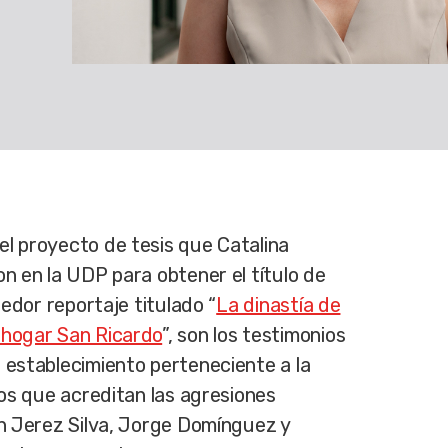
l proyecto de tesis que Catalina
n en la UDP para obtener el título de
gedor reportaje titulado “
La dinastía de
 hogar San Ricardo
”, son los testimonios
 establecimiento perteneciente a la
los que acreditan las agresiones
on Jerez Silva, Jorge Domínguez y