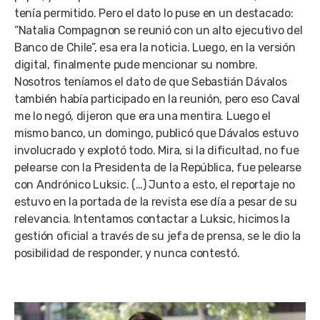
tenía permitido. Pero el dato lo puse en un destacado:
“Natalia Compagnon se reunió con un alto ejecutivo del
Banco de Chile”, esa era la noticia. Luego, en la versión
digital, finalmente pude mencionar su nombre.
Nosotros teníamos el dato de que Sebastián Dávalos
también había participado en la reunión, pero eso Caval
me lo negó, dijeron que era una mentira. Luego el
mismo banco, un domingo, publicó que Dávalos estuvo
involucrado y explotó todo. Mira, si la dificultad, no fue
pelearse con la Presidenta de la República, fue pelearse
con Andrónico Luksic. (…) Junto a esto, el reportaje no
estuvo en la portada de la revista ese día a pesar de su
relevancia. Intentamos contactar a Luksic, hicimos la
gestión oficial a través de su jefa de prensa, se le dio la
posibilidad de responder, y nunca contestó.