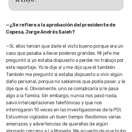
le creyó”.
—¿Se refiere a la aprobación del presidente de
Copesa, Jorge Andrés Saieh?
—Sí, ellos tenían que darle el visto bueno porque era un
caso que pasaba a llevar poderes grandes. Mi jefe me
preguntó si yo estaba dispuesto a perder mi trabajo por
este reportaje. Yo le dije sí y me dijo que él también.
También me preguntó si estaba dispuesto a vivir algún
daño personal, porque no sabíamos que podía pasar, y le
dije que sí. Obviamente, uno se complicaría si le pasa
algo a la familia. Sin embargo, nunca nos pasó nada,
salvo interceptaciones telefónicas y que nos
interrogaron 10 veces en las investigaciones de la PDI.
Estuvimos vigilados un buen tiempo. Recibimos varias
amenazas y advertencias de querellas de algún
abogado cercano a La Moneda. Me acuerdo de que hubo