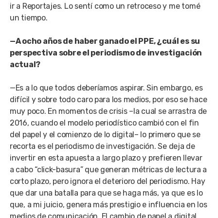
ir a Reportajes. Lo sentí como un retroceso y me tomé
un tiempo.
—A ocho años de haber ganado el PPE, ¿cuál es su
perspectiva sobre el periodismo de investigación
actual?
—Es a lo que todos deberíamos aspirar. Sin embargo, es
difícil y sobre todo caro para los medios, por eso se hace
muy poco. En momentos de crisis –la cual se arrastra de
2016, cuando el modelo periodístico cambió con el fin
del papel y el comienzo de lo digital– lo primero que se
recorta es el periodismo de investigación. Se deja de
invertir en esta apuesta a largo plazo y prefieren llevar
a cabo “click-basura” que generan métricas de lectura a
corto plazo, pero ignora el deterioro del periodismo. Hay
que dar una batalla para que se haga más, ya que es lo
que, a mi juicio, genera más prestigio e influencia en los
medios de comunicación. El cambio de papel a digital