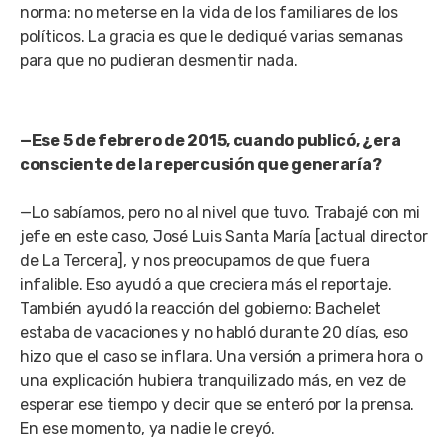
norma: no meterse en la vida de los familiares de los
políticos. La gracia es que le dediqué varias semanas
para que no pudieran desmentir nada.
—Ese 5 de febrero de 2015, cuando publicó, ¿era
consciente de la repercusión que generaría?
—Lo sabíamos, pero no al nivel que tuvo. Trabajé con mi
jefe en este caso, José Luis Santa María [actual director
de La Tercera], y nos preocupamos de que fuera
infalible. Eso ayudó a que creciera más el reportaje.
También ayudó la reacción del gobierno: Bachelet
estaba de vacaciones y no habló durante 20 días, eso
hizo que el caso se inflara. Una versión a primera hora o
una explicación hubiera tranquilizado más, en vez de
esperar ese tiempo y decir que se enteró por la prensa.
En ese momento, ya nadie le creyó.