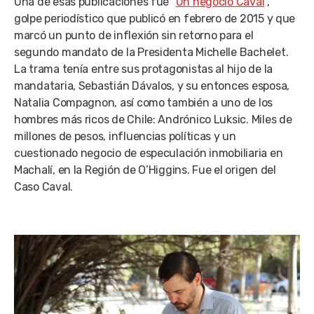
Una de esas publicaciones fue “
Un negocio Caval
”,
golpe periodístico que publicó en febrero de 2015 y que
marcó un punto de inflexión sin retorno para el
segundo mandato de la Presidenta Michelle Bachelet.
La trama tenía entre sus protagonistas al hijo de la
mandataria, Sebastián Dávalos, y su entonces esposa,
Natalia Compagnon, así como también a uno de los
hombres más ricos de Chile: Andrónico Luksic. Miles de
millones de pesos, influencias políticas y un
cuestionado negocio de especulación inmobiliaria en
Machalí, en la Región de O’Higgins. Fue el origen del
Caso Caval.