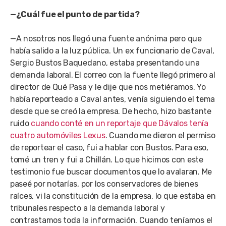
—¿Cuál fue el punto de partida?
—A nosotros nos llegó una fuente anónima pero que
había salido a la luz pública. Un ex funcionario de Caval,
Sergio Bustos Baquedano, estaba presentando una
demanda laboral. El correo con la fuente llegó primero al
director de Qué Pasa y le dije que nos metiéramos. Yo
había reporteado a Caval antes, venía siguiendo el tema
desde que se creó la empresa. De hecho, hizo bastante
ruido
cuando conté en un reportaje que Dávalos tenía
cuatro automóviles Lexus
. Cuando me dieron el permiso
de reportear el caso, fui a hablar con Bustos. Para eso,
tomé un tren y fui a Chillán. Lo que hicimos con este
testimonio fue buscar documentos que lo avalaran. Me
paseé por notarías, por los conservadores de bienes
raíces, vi la constitución de la empresa, lo que estaba en
tribunales respecto a la demanda laboral y
contrastamos toda la información. Cuando teníamos el