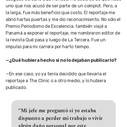
uno que nos acusó de ser parte de un complot. Pero, a
la larga, fue más beneficio que costo. El reportaje me
abrió hartas puertas y me dio reconocimiento. No sólo el
Premio Periodismo de Excelencia, también viajé a
Panamá a exponer el reportaje, me nombraron editor de
la revista Qué pasa y luego de La Tercera. Fue un
impulso para mi carrera por harto tiempo.
—¿Qué hubiera hecho si no lo dejaban publicarlo?
—En ese caso, yo ya tenía decidido que llevaría el
reportaje a The Clinic o a otro medio, y lo hubiera
publicado.
“Mi jefe me preguntó si yo estaba
dispuesto a perder mi trabajo o vivir
algún daño personal por este