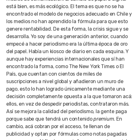
está bien, es más ecológico. El tema es que no se ha
encontrado el modelo de negocios adecuado en Chile y
los medios no han aprendido la fórmula para que esto
genere rentabilidad. De esta forma, la crisis sigue y se
desarrolla. Yo soy de una generación anterior, cuando
empecé a hacer periodismo era la última época de oro
del papel. Había un kiosco de diario en cada esquina. Y
aunque hay experiencias internacionales que sí han
encontrado la forma, como The New York Times o El
País, que cuentan con cientos de miles de
suscripciones a nivel global y añadieron un muro de
pago, esto lo han logrado únicamente mediante una
decisión completamente opuesta a la que tomaron acá:
ellos, en vez de despedir periodistas, contrataron más.
Así se mejora la calidad del periodismo, la gente paga
porque sabe que tendrá un contenido
premium
. En
cambio, acá cobran por el acceso, te llenan de
publicidad y optan por fórmulas como notas pagadas